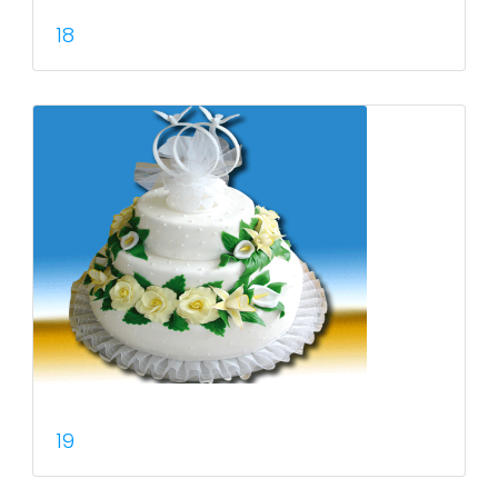
18
19